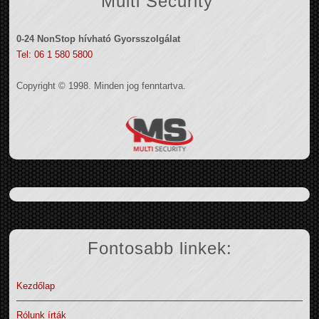
Multi Security
0-24 NonStop hívható Gyorsszolgálat
Tel: 06 1 580 5800
Copyright © 1998. Minden jog fenntartva.
Fontosabb linkek:
Kezdőlap
Rólunk írták