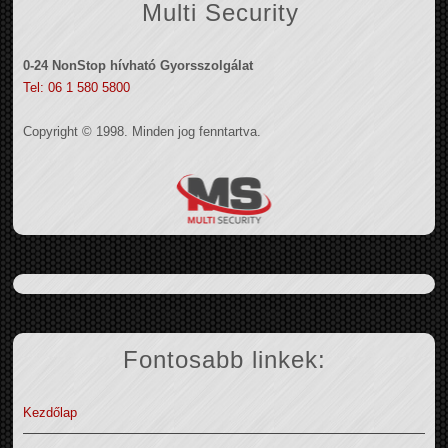
Multi Security
0-24 NonStop hívható Gyorsszolgálat
Tel: 06 1 580 5800
Copyright © 1998. Minden jog fenntartva.
Fontosabb linkek:
Kezdőlap