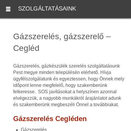
SZOLGÁLTATÁSAINK
Gázszerelés, gázszerelő –
Cegléd
Gázszerelés, gázkészülék szerelés szolgáltatásunk
Pest megye minden településén elérhető. Hívja
ügyfélszolgálatunk és egyeztessen, hogy Önnek mely
időpont lenne megfelelő, hogy szakemberünk
felkeresse. SOS javításokat a helyszínen azonnal
elvégezzük, a nagyobb munkákról árajánlatot adunk
és szakemberünk megbeszéli Önnel a továbbiakat.
Gázszerelés Cegléden
Gázszerelés