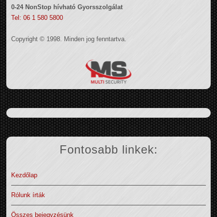
0-24 NonStop hívható Gyorsszolgálat
Tel: 06 1 580 5800
Copyright © 1998. Minden jog fenntartva.
Fontosabb linkek:
Kezdőlap
Rólunk írták
Összes bejegyzésünk