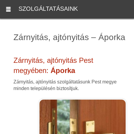
SZOLGÁLTATÁSAINK
Zárnyitás, ajtónyitás – Áporka
Zárnyitás, ajtónyitás Pest
megyében:
Áporka
Zárnyitás, ajtónyitás szolgáltatásunk Pest megye
minden településén biztosítjuk.