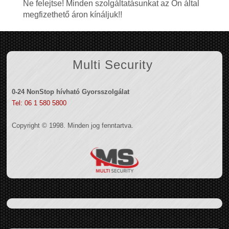
Ne felejtse! Minden szolgáltatásunkat az Ön által
megfizethető áron kínáljuk!!
Multi Security
0-24 NonStop hívható Gyorsszolgálat
Tel: 06 1 580 5800
Copyright © 1998. Minden jog fenntartva.