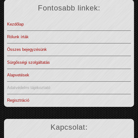
Fontosabb linkek:
Kezdőlap
Rólunk írták
Összes bejegyzésünk
Sürgősségi szolgáltatás
Alapvetések
Adatvédelmi tájékoztató
Regisztráció
Kapcsolat: