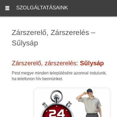
SZOLGÁLTATÁSAINK
Zárszerelő, Zárszerelés –
Sűlysáp
Zárszerelő, zárszerelés:
Sűlysáp
Pest megye minden településére azonnal indulunk,
ha telefonon hív bennünket.