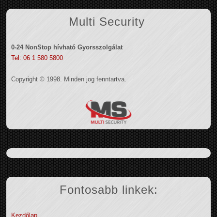
Multi Security
0-24 NonStop hívható Gyorsszolgálat
Tel: 06 1 580 5800
Copyright © 1998. Minden jog fenntartva.
Fontosabb linkek:
Kezdőlap