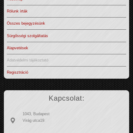
Rólunk írták
Összes bejegyzésünk
Sürgősségi szolgáltatás
Alapvetések
Adatvédelmi tájékoztató
Regisztráció
Kapcsolat:
1043, Budapest
Virág utca19.