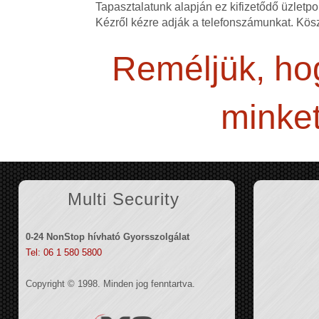
Tapasztalatunk alapján ez kifizetődő üzletpol
Kézről kézre adják a telefonszámunkat. Kös
Reméljük, hog
minket
Multi Security
0-24 NonStop hívható Gyorsszolgálat
Tel: 06 1 580 5800
Copyright © 1998. Minden jog fenntartva.