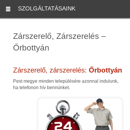
SZOLGÁLTATÁSAINK
Zárszerelő, Zárszerelés –
Őrbottyán
Zárszerelő, zárszerelés:
Őrbottyán
Pest megye minden településére azonnal indulunk,
ha telefonon hív bennünket.