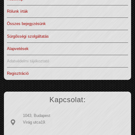
Rólunk írták
Összes bejegyzésünk
Sürgősségi szolgáltatás
Alapvetések
Adatvédelmi tájékoztató
Regisztráció
Kapcsolat:
1043, Budapest
Virág utca19.