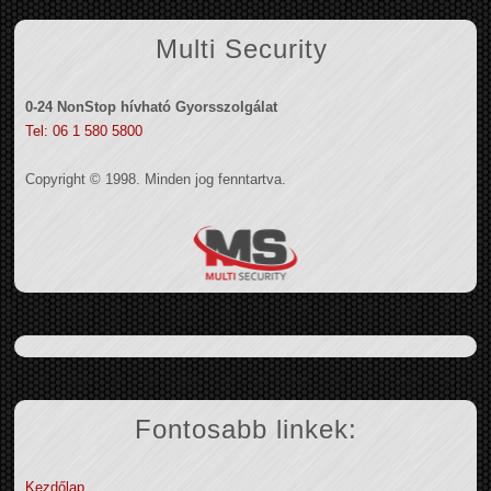
Multi Security
0-24 NonStop hívható Gyorsszolgálat
Tel: 06 1 580 5800
Copyright © 1998. Minden jog fenntartva.
Fontosabb linkek:
Kezdőlap