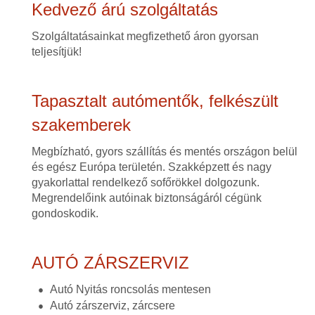
Kedvező árú szolgáltatás
Szolgáltatásainkat megfizethető áron gyorsan
teljesítjük!
Tapasztalt autómentők, felkészült
szakemberek
Megbízható, gyors szállítás és mentés országon belül
és egész Európa területén. Szakképzett és nagy
gyakorlattal rendelkező sofőrökkel dolgozunk.
Megrendelőink autóinak biztonságáról cégünk
gondoskodik.
AUTÓ ZÁRSZERVIZ
Autó Nyitás roncsolás mentesen
Autó zárszerviz, zárcsere