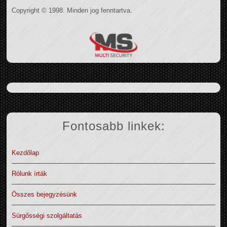
Copyright © 1998. Minden jog fenntartva.
Fontosabb linkek:
Kezdőlap
Rólunk írták
Összes bejegyzésünk
Sürgősségi szolgáltatás