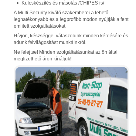
Kulcskészítés és másolás /CHIPES is/
A Multi Security kiváló szakemberei a lehető
leghatékonyabb és a legprofibb módon nyújtják a fent
említett szolgáltatásokat.
Hívjon, készséggel válaszolunk minden kérdésére és
adunk felvilágosítást munkáinkról.
Ne felejtse! Minden szolgáltatásunkat az ön által
megfizethető áron kínáljuk!!