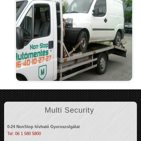
Multi Security
0-24 NonStop hívható Gyorsszolgálat
Tel: 06 1 580 5800