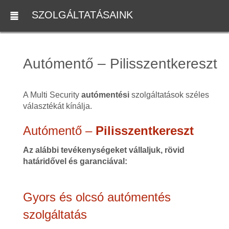
SZOLGÁLTATÁSAINK
Autómentő – Pilisszentkereszt
A Multi Security
autómentési
szolgáltatások széles
választékát kínálja.
Autómentő –
Pilisszentkereszt
Az alábbi tevékenységeket vállaljuk, rövid
határidővel és garanciával:
Gyors és olcsó autómentés
szolgáltatás