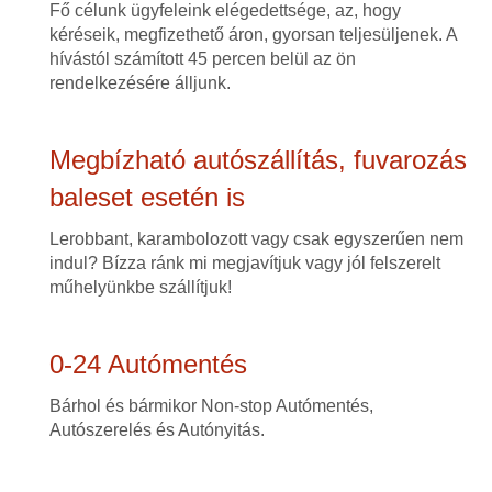
Fő célunk ügyfeleink elégedettsége, az, hogy
kéréseik, megfizethető áron, gyorsan teljesüljenek. A
hívástól számított 45 percen belül az ön
rendelkezésére álljunk.
Megbízható autószállítás, fuvarozás
baleset esetén is
Lerobbant, karambolozott vagy csak egyszerűen nem
indul? Bízza ránk mi megjavítjuk vagy jól felszerelt
műhelyünkbe szállítjuk!
0-24 Autómentés
Bárhol és bármikor Non-stop Autómentés,
Autószerelés és Autónyitás.