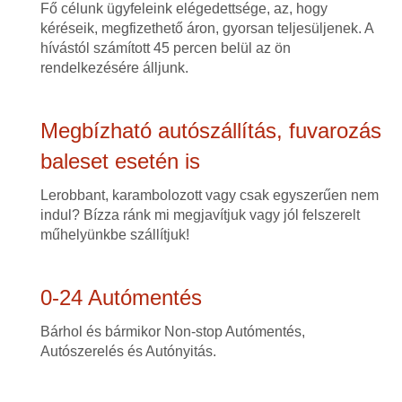
Fő célunk ügyfeleink elégedettsége, az, hogy
kéréseik, megfizethető áron, gyorsan teljesüljenek. A
hívástól számított 45 percen belül az ön
rendelkezésére álljunk.
Megbízható autószállítás, fuvarozás
baleset esetén is
Lerobbant, karambolozott vagy csak egyszerűen nem
indul? Bízza ránk mi megjavítjuk vagy jól felszerelt
műhelyünkbe szállítjuk!
0-24 Autómentés
Bárhol és bármikor Non-stop Autómentés,
Autószerelés és Autónyitás.