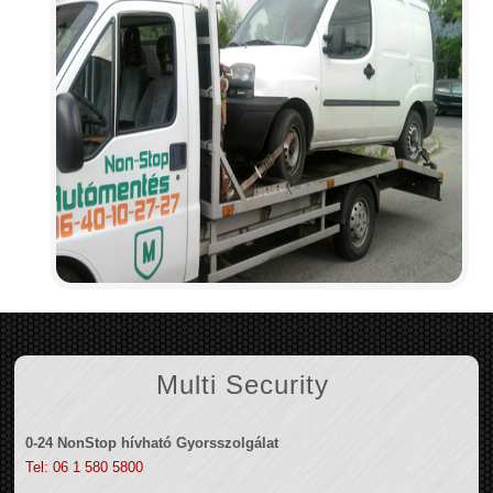
Multi Security
0-24 NonStop hívható Gyorsszolgálat
Tel: 06 1 580 5800