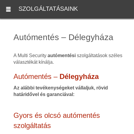
SZOLGÁLTATÁSAINK
Autómentés – Délegyháza
A Multi Security
autómentési
szolgáltatások széles
választékát kínálja.
Autómentés –
Délegyháza
Az alábbi tevékenységeket vállaljuk, rövid
határidővel és garanciával:
Gyors és olcsó autómentés
szolgáltatás