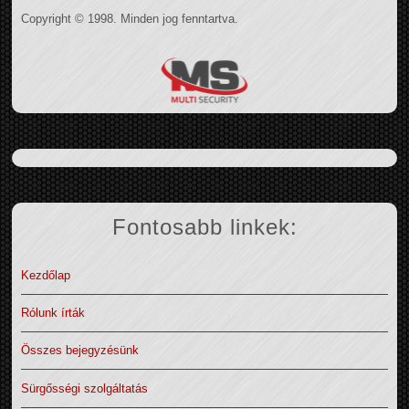
Copyright © 1998. Minden jog fenntartva.
Fontosabb linkek:
Kezdőlap
Rólunk írták
Összes bejegyzésünk
Sürgősségi szolgáltatás