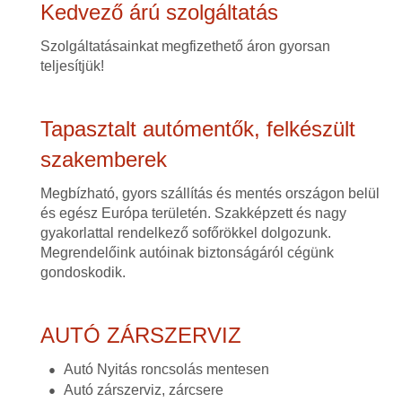
Kedvező árú szolgáltatás
Szolgáltatásainkat megfizethető áron gyorsan
teljesítjük!
Tapasztalt autómentők, felkészült
szakemberek
Megbízható, gyors szállítás és mentés országon belül
és egész Európa területén. Szakképzett és nagy
gyakorlattal rendelkező sofőrökkel dolgozunk.
Megrendelőink autóinak biztonságáról cégünk
gondoskodik.
AUTÓ ZÁRSZERVIZ
Autó Nyitás roncsolás mentesen
Autó zárszerviz, zárcsere