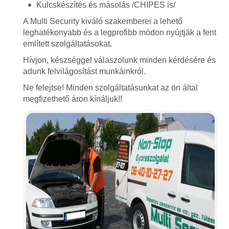
Kulcskészítés és másolás /CHIPES is/
A Multi Security kiváló szakemberei a lehető
leghatékonyabb és a legprofibb módon nyújtják a fent
említett szolgáltatásokat.
Hívjon, készséggel válaszolunk minden kérdésére és
adunk felvilágosítást munkáinkról.
Ne felejtse! Minden szolgáltatásunkat az ön által
megfizethető áron kínáljuk!!