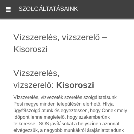
SZOLGÁLTATÁSAINK
Vízszerelés, vízszerelő –
Kisoroszi
Vízszerelés,
vízszerelő:
Kisoroszi
Vízszerelés, vízvezeték szerelés szolgáltatásunk
Pest megye minden településén elérhető. Hívja
ügyfélszolgálatunk és egyeztessen, hogy Önnek mely
időpont lenne megfelelő, hogy szakemberünk
felkeresse. SOS javításokat a helyszínen azonnal
elvégezzük, a nagyobb munkákról árajánlatot adunk