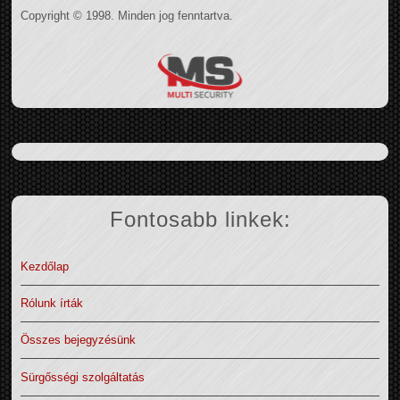
Copyright © 1998. Minden jog fenntartva.
Fontosabb linkek:
Kezdőlap
Rólunk írták
Összes bejegyzésünk
Sürgősségi szolgáltatás