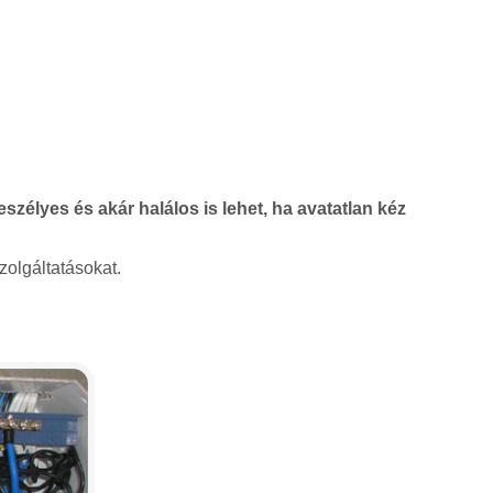
szélyes és akár halálos is lehet, ha avatatlan kéz
zolgáltatásokat.