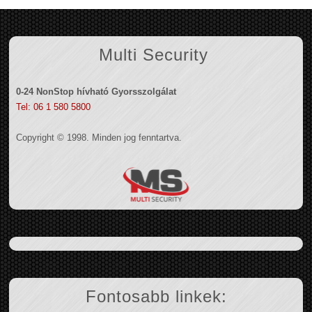
Multi Security
0-24 NonStop hívható Gyorsszolgálat
Tel: 06 1 580 5800
Copyright © 1998. Minden jog fenntartva.
Fontosabb linkek: