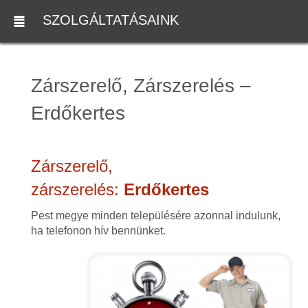
SZOLGÁLTATÁSAINK
Zárszerelő, Zárszerelés –
Erdőkertes
Zárszerelő,
zárszerelés:
Erdőkertes
Pest megye minden településére azonnal indulunk,
ha telefonon hív bennünket.