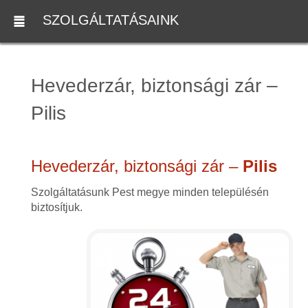
SZOLGÁLTATÁSAINK
Hevederzár, biztonsági zár –
Pilis
Hevederzár, biztonsági zár –
Pilis
Szolgáltatásunk Pest megye minden településén
biztosítjuk.