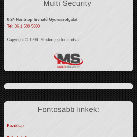
Multi Security
0-24 NonStop hívható Gyorsszolgálat
Tel: 06 1 580 5800
Copyright © 1998. Minden jog fenntartva.
Fontosabb linkek:
Kezdőlap