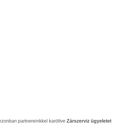
ezonban partnereinkkel karöltve
Zárszerviz ügyeletet