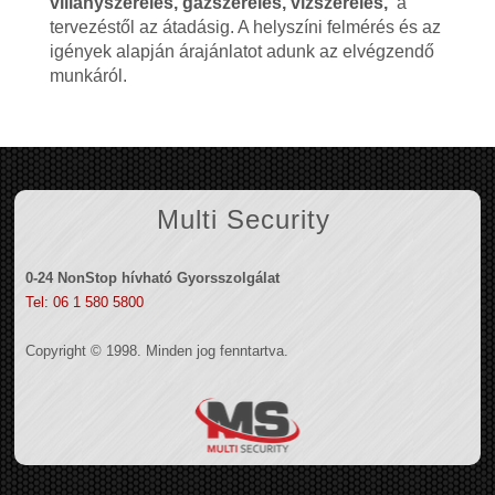
villanyszerelés, gázszerelés, vízszerelés,
a
tervezéstől az átadásig. A helyszíni felmérés és az
igények alapján árajánlatot adunk az elvégzendő
munkáról.
Multi Security
0-24 NonStop hívható Gyorsszolgálat
Tel: 06 1 580 5800
Copyright © 1998. Minden jog fenntartva.