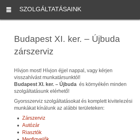
SZOLGÁLTATÁSAINK
Budapest XI. ker. – Újbuda
zárszerviz
Hívjon most! Hívjon éjjel nappal, vagy kérjen
visszahívást munkatársunktól!
Budapest XI. ker. – Újbuda
és környékén minden
szolgáltatásunk elérhető!
Gyorsszerviz szolgáltatásokat és komplett kivitelezési
munkákat kínálunk az alábbi területeken:
Zárszerviz
Autózár
Riasztók
Megfigyelők