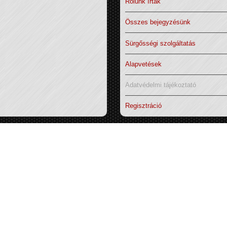
Rólunk írták
Összes bejegyzésünk
Sürgősségi szolgáltatás
Alapvetések
Adatvédelmi tájékoztató
Regisztráció