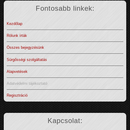
Fontosabb linkek:
Kezdőlap
Rólunk írták
Összes bejegyzésünk
Sürgősségi szolgáltatás
Alapvetések
Adatvédelmi tájékoztató
Regisztráció
Kapcsolat: