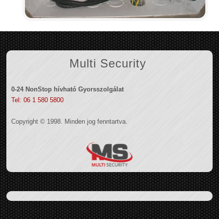
Multi Security
0-24 NonStop hívható Gyorsszolgálat
Tel: 06 1 580 5800
Copyright © 1998. Minden jog fenntartva.