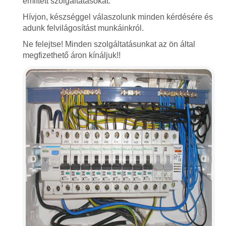
említett szolgáltatásokat.
Hívjon, készséggel válaszolunk minden kérdésére és
adunk felvilágosítást munkáinkról.
Ne felejtse! Minden szolgáltatásunkat az ön által
megfizethető áron kínáljuk!!