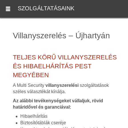
SZOLGÁLTATÁSAINK
Villanyszerelés – Újhartyán
TELJES KÖRŰ VILLANYSZERELÉS
ÉS HIBAELHÁRÍTÁS PEST
MEGYÉBEN
A Multi Security
villanyszerelési
szolgáltatások
széles választékát kínálja.
Az alábbi tevékenységeket vállaljuk, rövid
határidővel és garanciával:
Hibaelhárítás
Biztosítótáblák cseréje