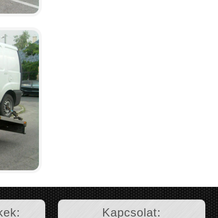
kek:
Kapcsolat: