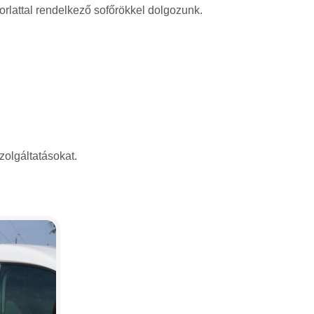
rlattal rendelkező sofőrökkel dolgozunk.
zolgáltatásokat.