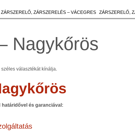
ZÁRSZERELŐ, ZÁRSZERELÉS – VÁCEGRES
ZÁRSZERELŐ, 
– Nagykőrös
széles választékát kínálja.
Nagykőrös
d határidővel és garanciával:
olgáltatás