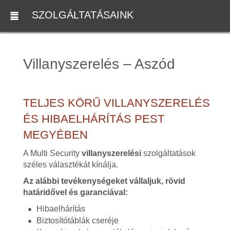
SZOLGÁLTATÁSAINK
Villanyszerelés – Aszód
TELJES KÖRŰ VILLANYSZERELÉS
ÉS HIBAELHÁRÍTÁS PEST
MEGYÉBEN
A Multi Security
villanyszerelési
szolgáltatások
széles választékát kínálja.
Az alábbi tevékenységeket vállaljuk, rövid
határidővel és garanciával:
Hibaelhárítás
Biztosítótáblák cseréje