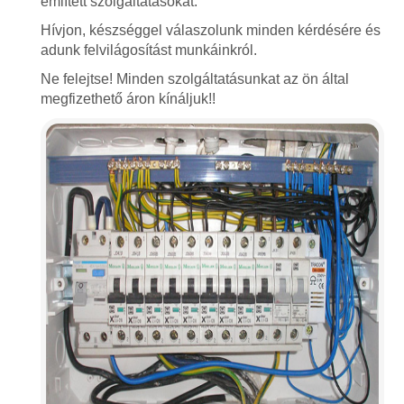
említett szolgáltatásokat.
Hívjon, készséggel válaszolunk minden kérdésére és
adunk felvilágosítást munkáinkról.
Ne felejtse! Minden szolgáltatásunkat az ön által
megfizethető áron kínáljuk!!