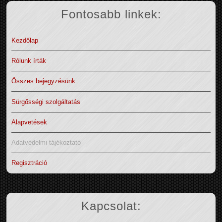
Fontosabb linkek:
Kezdőlap
Rólunk írták
Összes bejegyzésünk
Sürgősségi szolgáltatás
Alapvetések
Adatvédelmi tájékoztató
Regisztráció
Kapcsolat: