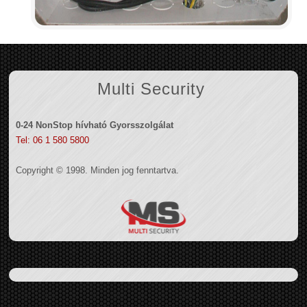
Multi Security
0-24 NonStop hívható Gyorsszolgálat
Tel: 06 1 580 5800
Copyright © 1998. Minden jog fenntartva.