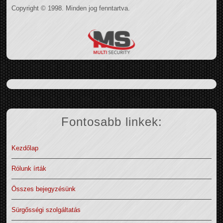
Copyright © 1998. Minden jog fenntartva.
Fontosabb linkek:
Kezdőlap
Rólunk írták
Összes bejegyzésünk
Sürgősségi szolgáltatás