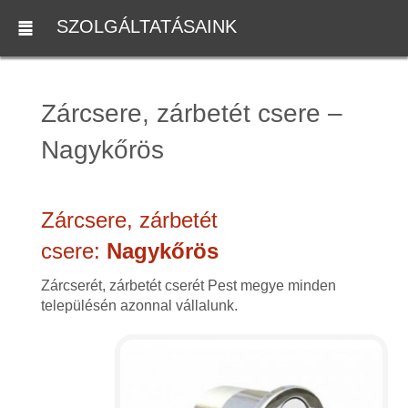
SZOLGÁLTATÁSAINK
Zárcsere, zárbetét csere –
Nagykőrös
Zárcsere, zárbetét
csere:
Nagykőrös
Zárcserét, zárbetét cserét Pest megye minden
településén azonnal vállalunk.