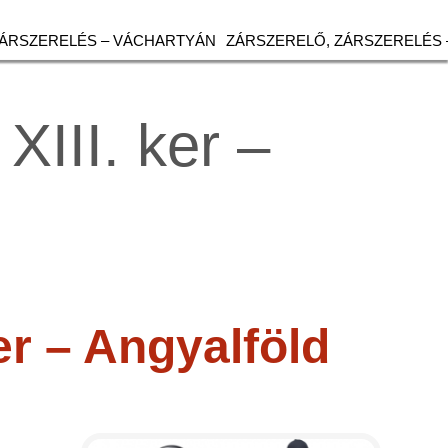
ZÁRSZERELÉS – VÁCHARTYÁN
ZÁRSZERELŐ, ZÁRSZERELÉS 
XIII. ker –
ker – Angyalföld