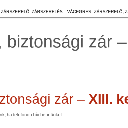
ZÁRSZERELŐ, ZÁRSZERELÉS – VÁCEGRES
ZÁRSZERELŐ, 
biztonsági zár – 
ztonsági zár –
XIII. 
k, ha telefonon hív bennünket.