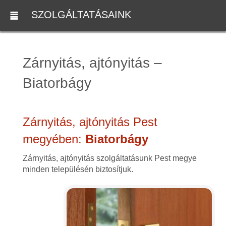
SZOLGÁLTATÁSAINK
Zárnyitás, ajtónyitás –
Biatorbágy
Zárnyitás, ajtónyitás Pest
megyében:
Biatorbágy
Zárnyitás, ajtónyitás szolgáltatásunk Pest megye
minden településén biztosítjuk.