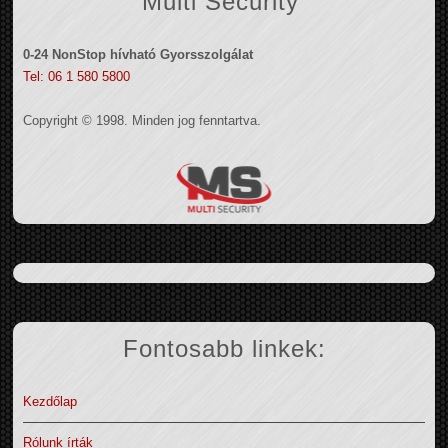
Multi Security
0-24 NonStop hívható Gyorsszolgálat
Tel: 06 1 580 5800
Copyright © 1998. Minden jog fenntartva.
Fontosabb linkek:
Kezdőlap
Rólunk írták