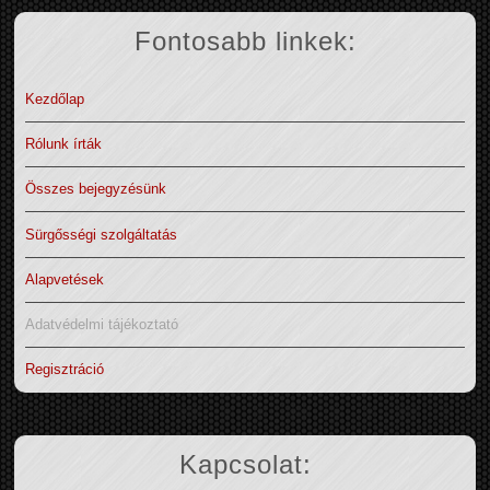
Fontosabb linkek:
Kezdőlap
Rólunk írták
Összes bejegyzésünk
Sürgősségi szolgáltatás
Alapvetések
Adatvédelmi tájékoztató
Regisztráció
Kapcsolat: