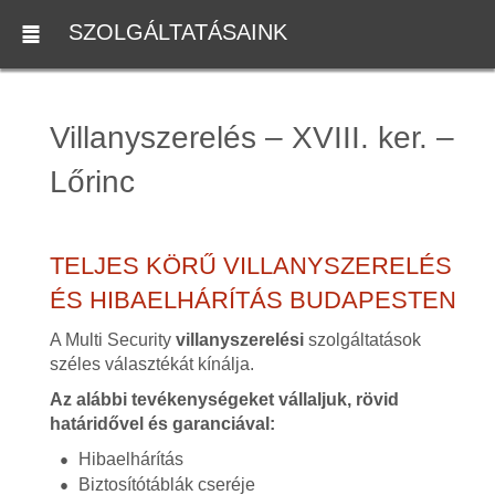
SZOLGÁLTATÁSAINK
Villanyszerelés – XVIII. ker. –
Lőrinc
TELJES KÖRŰ VILLANYSZERELÉS
ÉS HIBAELHÁRÍTÁS BUDAPESTEN
A Multi Security
villanyszerelési
szolgáltatások
széles választékát kínálja.
Az alábbi tevékenységeket vállaljuk, rövid
határidővel és garanciával:
Hibaelhárítás
Biztosítótáblák cseréje