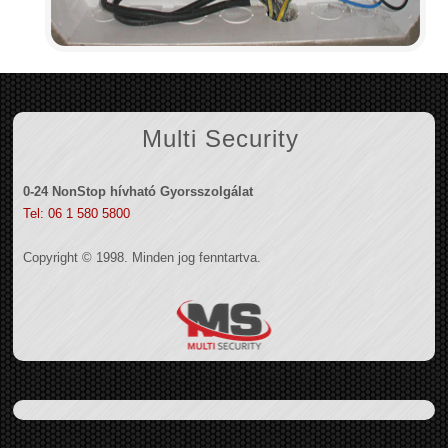
Multi Security
0-24 NonStop hívható Gyorsszolgálat
Tel: 06 1 580 5800
Copyright © 1998. Minden jog fenntartva.