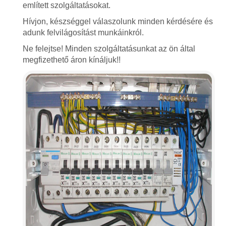
említett szolgáltatásokat.
Hívjon, készséggel válaszolunk minden kérdésére és
adunk felvilágosítást munkáinkról.
Ne felejtse! Minden szolgáltatásunkat az ön által
megfizethető áron kínáljuk!!