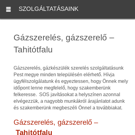
SZOLGÁLTATÁSAINK
Gázszerelés, gázszerelő –
Tahitótfalu
Gázszerelés, gázkészülék szerelés szolgáltatásunk
Pest megye minden településén elérhető. Hívja
ügyfélszolgálatunk és egyeztessen, hogy Önnek mely
időpont lenne megfelelő, hogy szakemberünk
felkeresse. SOS javításokat a helyszínen azonnal
elvégezzük, a nagyobb munkákról árajánlatot adunk
és szakemberünk megbeszéli Önnel a továbbiakat.
Gázszerelés, gázszerelő –
Tahitótfalu