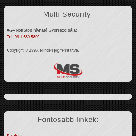
Multi Security
0-24 NonStop hívható Gyorsszolgálat
Tel: 06 1 580 5800
Copyright © 1998. Minden jog fenntartva.
Fontosabb linkek:
Kezdőlap