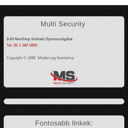
Multi Security
0-24 NonStop hívható Gyorsszolgálat
Tel: 06 1 580 5800
Copyright © 1998. Minden jog fenntartva.
Fontosabb linkek: