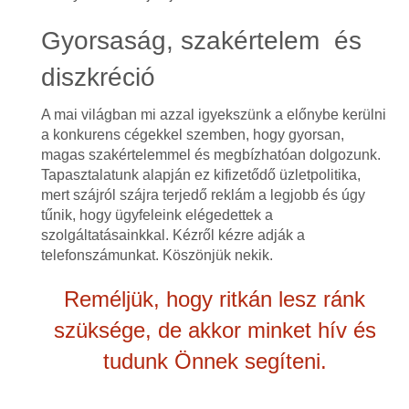
Gyorsaság, szakértelem és
diszkréció
A mai világban mi azzal igyekszünk a előnybe kerülni
a konkurens cégekkel szemben, hogy gyorsan,
magas szakértelemmel és megbízhatóan dolgozunk.
Tapasztalatunk alapján ez kifizetődő üzletpolitika,
mert szájról szájra terjedő reklám a legjobb és úgy
tűnik, hogy ügyfeleink elégedettek a
szolgáltatásainkkal. Kézről kézre adják a
telefonszámunkat. Köszönjük nekik.
Reméljük, hogy ritkán lesz ránk
szüksége, de akkor minket hív és
tudunk Önnek segíteni.