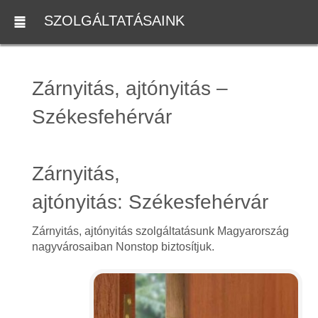
SZOLGÁLTATÁSAINK
Zárnyitás, ajtónyitás –
Székesfehérvár
Zárnyitás,
ajtónyitás: Székesfehérvár
Zárnyitás, ajtónyitás szolgáltatásunk Magyarország
nagyvárosaiban Nonstop biztosítjuk.