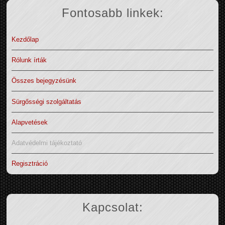
Fontosabb linkek:
Kezdőlap
Rólunk írták
Összes bejegyzésünk
Sürgősségi szolgáltatás
Alapvetések
Adatvédelmi tájékoztató
Regisztráció
Kapcsolat: