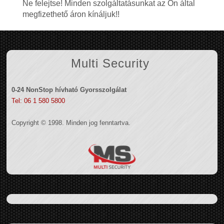
Ne felejtse! Minden szolgáltatásunkat az Ön által
megfizethető áron kínáljuk!!
Multi Security
0-24 NonStop hívható Gyorsszolgálat
Tel: 06 1 580 5800
Copyright © 1998. Minden jog fenntartva.