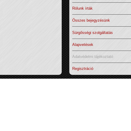
Rólunk írták
Összes bejegyzésünk
Sürgősségi szolgáltatás
Alapvetések
Adatvédelmi tájékoztató
Regisztráció