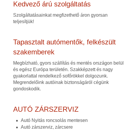
Kedvező árú szolgáltatás
Szolgáltatásainkat megfizethető áron gyorsan
teljesítjük!
Tapasztalt autómentők, felkészült
szakemberek
Megbízható, gyors szállítás és mentés országon belül
és egész Európa területén. Szakképzett és nagy
gyakorlattal rendelkező sofőrökkel dolgozunk.
Megrendelőink autóinak biztonságáról cégünk
gondoskodik.
AUTÓ ZÁRSZERVIZ
Autó Nyitás roncsolás mentesen
Autó zárszerviz, zárcsere