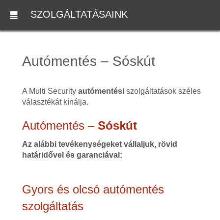
SZOLGÁLTATÁSAINK
Autómentés – Sóskút
A Multi Security
autómentési
szolgáltatások széles
választékát kínálja.
Autómentés –
Sóskút
Az alábbi tevékenységeket vállaljuk, rövid
határidővel és garanciával:
Gyors és olcsó autómentés
szolgáltatás