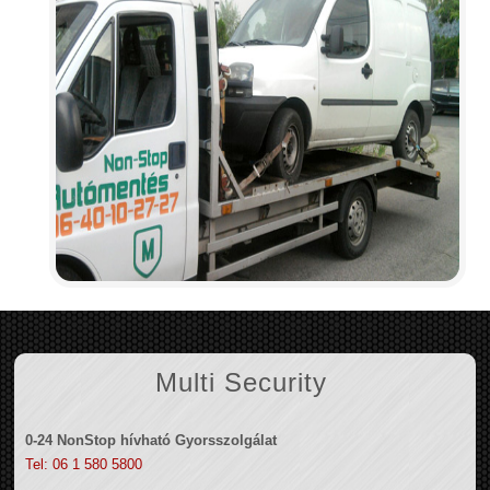
Multi Security
0-24 NonStop hívható Gyorsszolgálat
Tel: 06 1 580 5800