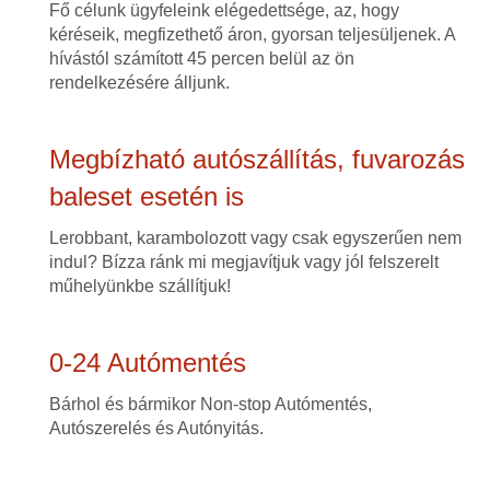
Fő célunk ügyfeleink elégedettsége, az, hogy
kéréseik, megfizethető áron, gyorsan teljesüljenek. A
hívástól számított 45 percen belül az ön
rendelkezésére álljunk.
Megbízható autószállítás, fuvarozás
baleset esetén is
Lerobbant, karambolozott vagy csak egyszerűen nem
indul? Bízza ránk mi megjavítjuk vagy jól felszerelt
műhelyünkbe szállítjuk!
0-24 Autómentés
Bárhol és bármikor Non-stop Autómentés,
Autószerelés és Autónyitás.