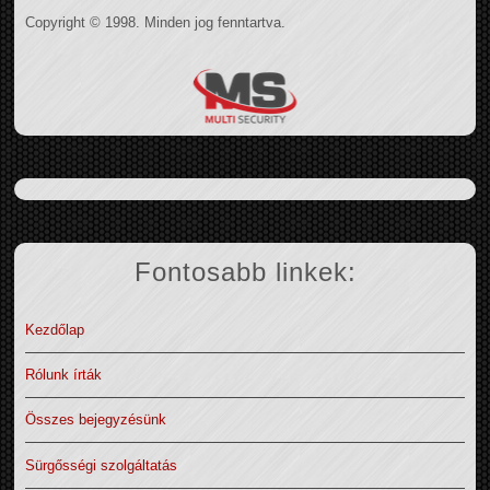
Copyright © 1998. Minden jog fenntartva.
Fontosabb linkek:
Kezdőlap
Rólunk írták
Összes bejegyzésünk
Sürgősségi szolgáltatás