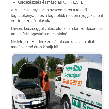
Kulcskészítés és másolás /CHIPES is/
A Multi Security kiváló szakemberei a lehető
leghatékonyabb és a legprofibb módon nyújtják a fent
említett szolgáltatásokat.
Hívjon, készséggel válaszolunk minden kérdésére és
adunk felvilágosítást munkáinkról.
Ne felejtse! Minden szolgáltatásunkat az ön által
megfizethető áron kínáljuk!!