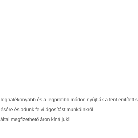
 leghatékonyabb és a legprofibb módon nyújtják a fent említett s
ésére és adunk felvilágosítást munkáinkról.
ltal megfizethető áron kínáljuk!!