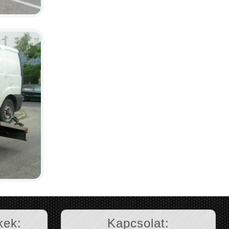
kek:
Kapcsolat: