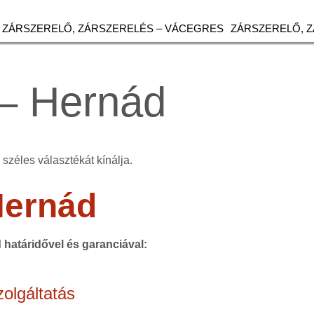
ZÁRSZERELŐ, ZÁRSZERELÉS – VÁCEGRES
ZÁRSZERELŐ, 
– Hernád
széles választékát kínálja.
Hernád
d határidővel és garanciával:
olgáltatás