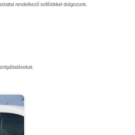
rlattal rendelkező sofőrökkel dolgozunk.
zolgáltatásokat.