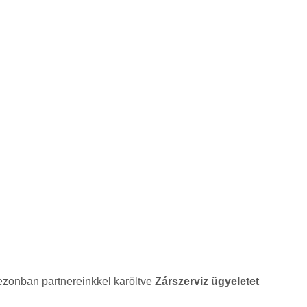
ezonban partnereinkkel karöltve
Zárszerviz ügyeletet