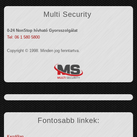
Multi Security
0-24 NonStop hívható Gyorsszolgálat
Tel: 06 1 580 5800
Copyright © 1998. Minden jog fenntartva.
Fontosabb linkek:
Kezdőlap