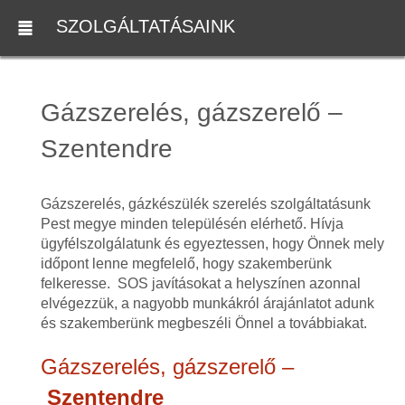
SZOLGÁLTATÁSAINK
Gázszerelés, gázszerelő –
Szentendre
Gázszerelés, gázkészülék szerelés szolgáltatásunk
Pest megye minden településén elérhető. Hívja
ügyfélszolgálatunk és egyeztessen, hogy Önnek mely
időpont lenne megfelelő, hogy szakemberünk
felkeresse. SOS javításokat a helyszínen azonnal
elvégezzük, a nagyobb munkákról árajánlatot adunk
és szakemberünk megbeszéli Önnel a továbbiakat.
Gázszerelés, gázszerelő –
Szentendre