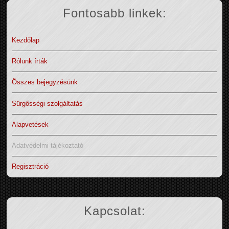
Fontosabb linkek:
Kezdőlap
Rólunk írták
Összes bejegyzésünk
Sürgősségi szolgáltatás
Alapvetések
Adatvédelmi tájékoztató
Regisztráció
Kapcsolat: