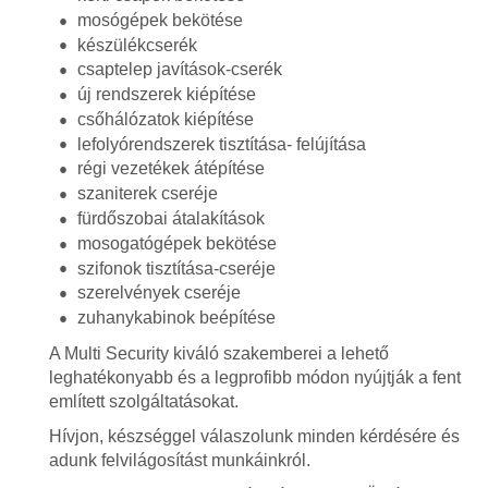
mosógépek bekötése
készülékcserék
csaptelep javítások-cserék
új rendszerek kiépítése
csőhálózatok kiépítése
lefolyórendszerek tisztítása- felújítása
régi vezetékek átépítése
szaniterek cseréje
fürdőszobai átalakítások
mosogatógépek bekötése
szifonok tisztítása-cseréje
szerelvények cseréje
zuhanykabinok beépítése
A Multi Security kiváló szakemberei a lehető
leghatékonyabb és a legprofibb módon nyújtják a fent
említett szolgáltatásokat.
Hívjon, készséggel válaszolunk minden kérdésére és
adunk felvilágosítást munkáinkról.