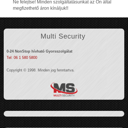
Ne felejtse! Minden szolgáltatásunkat az Ön által
megfizethető áron kínáljuk!!
Multi Security
0-24 NonStop hívható Gyorsszolgálat
Tel: 06 1 580 5800
Copyright © 1998. Minden jog fenntartva.