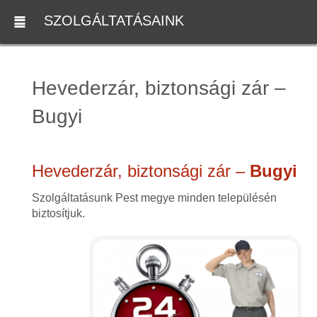
SZOLGÁLTATÁSAINK
Hevederzár, biztonsági zár –
Bugyi
Hevederzár, biztonsági zár –
Bugyi
Szolgáltatásunk Pest megye minden településén
biztosítjuk.