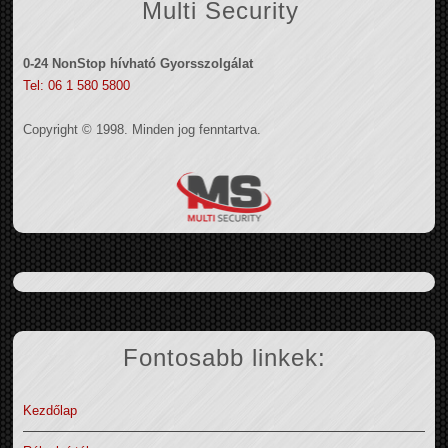
Multi Security
0-24 NonStop hívható Gyorsszolgálat
Tel: 06 1 580 5800
Copyright © 1998. Minden jog fenntartva.
Fontosabb linkek:
Kezdőlap