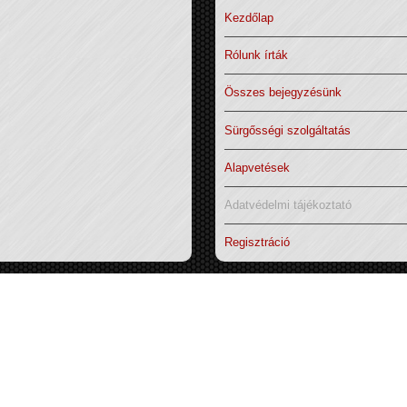
Kezdőlap
Rólunk írták
Összes bejegyzésünk
Sürgősségi szolgáltatás
Alapvetések
Adatvédelmi tájékoztató
Regisztráció