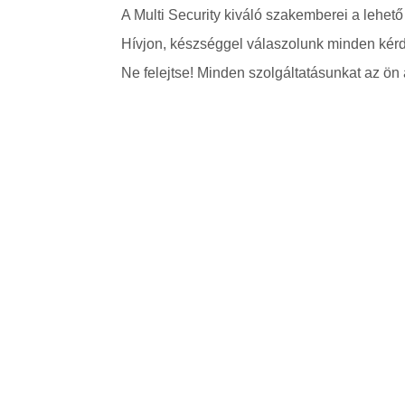
A Multi Security kiváló szakemberei a lehető
Hívjon, készséggel válaszolunk minden kérd
Ne felejtse! Minden szolgáltatásunkat az ön á