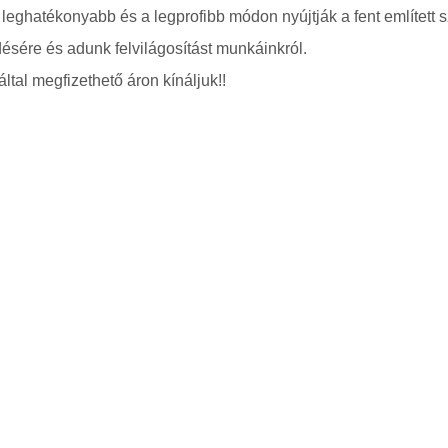
 leghatékonyabb és a legprofibb módon nyújtják a fent említett s
ésére és adunk felvilágosítást munkáinkról.
ltal megfizethető áron kínáljuk!!