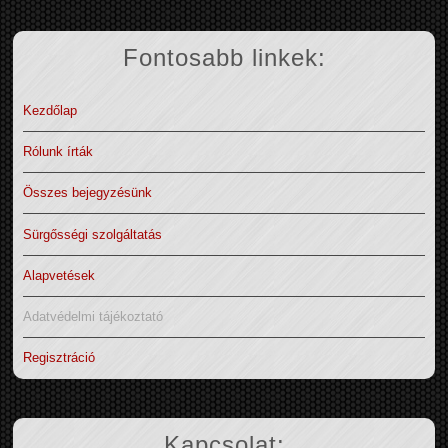
Fontosabb linkek:
Kezdőlap
Rólunk írták
Összes bejegyzésünk
Sürgősségi szolgáltatás
Alapvetések
Adatvédelmi tájékoztató
Regisztráció
Kapcsolat: