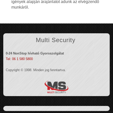
igények alapján árajánlatot adunk az elvégzendő
munkáról.
Multi Security
0-24 NonStop hívható Gyorsszolgálat
Tel: 06 1 580 5800
Copyright © 1998. Minden jog fenntartva.