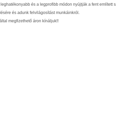
 leghatékonyabb és a legprofibb módon nyújtják a fent említett s
ésére és adunk felvilágosítást munkáinkról.
ltal megfizethető áron kínáljuk!!