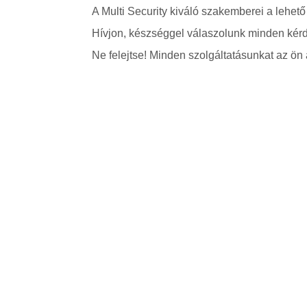
A Multi Security kiváló szakemberei a lehető
Hívjon, készséggel válaszolunk minden kérd
Ne felejtse! Minden szolgáltatásunkat az ön á