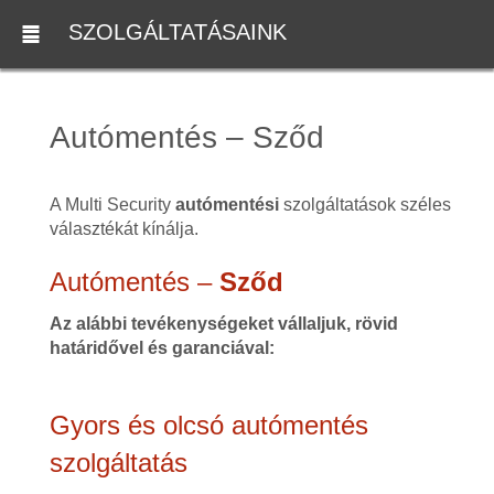
SZOLGÁLTATÁSAINK
Autómentés – Sződ
A Multi Security
autómentési
szolgáltatások széles
választékát kínálja.
Autómentés –
Sződ
Az alábbi tevékenységeket vállaljuk, rövid
határidővel és garanciával:
Gyors és olcsó autómentés
szolgáltatás