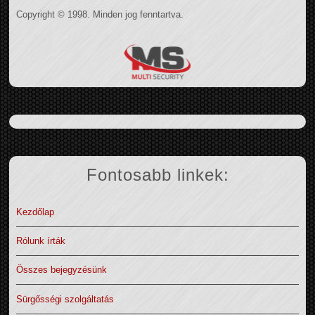
Copyright © 1998. Minden jog fenntartva.
Fontosabb linkek:
Kezdőlap
Rólunk írták
Összes bejegyzésünk
Sürgősségi szolgáltatás