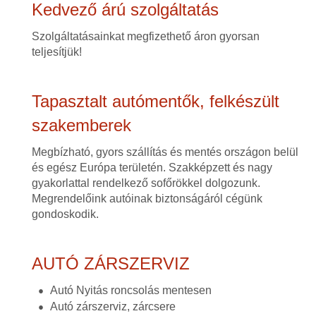
Kedvező árú szolgáltatás
Szolgáltatásainkat megfizethető áron gyorsan
teljesítjük!
Tapasztalt autómentők, felkészült
szakemberek
Megbízható, gyors szállítás és mentés országon belül
és egész Európa területén. Szakképzett és nagy
gyakorlattal rendelkező sofőrökkel dolgozunk.
Megrendelőink autóinak biztonságáról cégünk
gondoskodik.
AUTÓ ZÁRSZERVIZ
Autó Nyitás roncsolás mentesen
Autó zárszerviz, zárcsere