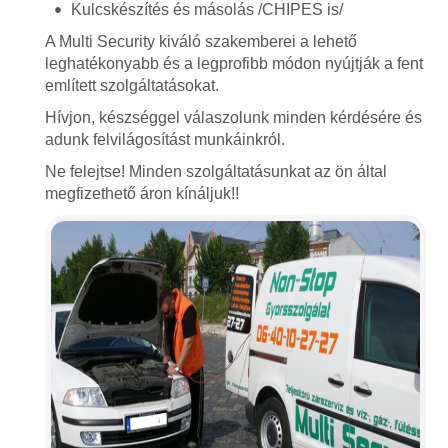
Kulcskészítés és másolás /CHIPES is/
A Multi Security kiváló szakemberei a lehető
leghatékonyabb és a legprofibb módon nyújtják a fent
említett szolgáltatásokat.
Hívjon, készséggel válaszolunk minden kérdésére és
adunk felvilágosítást munkáinkról.
Ne felejtse! Minden szolgáltatásunkat az ön által
megfizethető áron kínáljuk!!