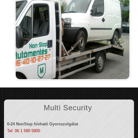
Multi Security
0-24 NonStop hívható Gyorsszolgálat
Tel: 06 1 580 5800