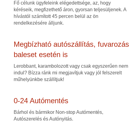
Fő célunk ügyfeleink elégedettsége, az, hogy
kéréseik, megfizethető áron, gyorsan teljesüljenek. A
hívástól számított 45 percen belül az ön
rendelkezésére álljunk.
Megbízható autószállítás, fuvarozás
baleset esetén is
Lerobbant, karambolozott vagy csak egyszerűen nem
indul? Bízza ránk mi megjavítjuk vagy jól felszerelt
műhelyünkbe szállítjuk!
0-24 Autómentés
Bárhol és bármikor Non-stop Autómentés,
Autószerelés és Autónyitás.