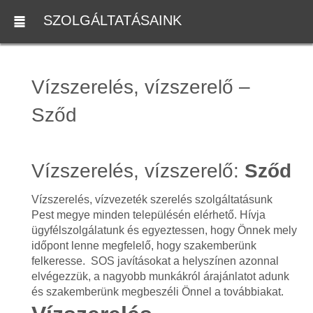
SZOLGÁLTATÁSAINK
Vízszerelés, vízszerelő –
Sződ
Vízszerelés, vízszerelő:
Sződ
Vízszerelés, vízvezeték szerelés szolgáltatásunk
Pest megye minden településén elérhető. Hívja
ügyfélszolgálatunk és egyeztessen, hogy Önnek mely
időpont lenne megfelelő, hogy szakemberünk
felkeresse. SOS javításokat a helyszínen azonnal
elvégezzük, a nagyobb munkákról árajánlatot adunk
és szakemberünk megbeszéli Önnel a továbbiakat.