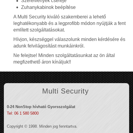
Szerelvények cseréje
Zuhanykabinok beépítése
A Multi Security kiváló szakemberei a lehető
leghatékonyabb és a legprofibb módon nyújtják a fent
említett szolgáltatásokat.
Hívjon, készséggel válaszolunk minden kérdésére és
adunk felvilágosítást munkáinkról.
Ne felejtse! Minden szolgáltatásunkat az ön által
megfizethető áron kínáljuk!!
Multi Security
0-24 NonStop hívható Gyorsszolgálat
Tel: 06 1 580 5800
Copyright © 1998. Minden jog fenntartva.