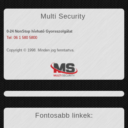
Multi Security
0-24 NonStop hívható Gyorsszolgálat
Tel: 06 1 580 5800
Copyright © 1998. Minden jog fenntartva.
Fontosabb linkek: