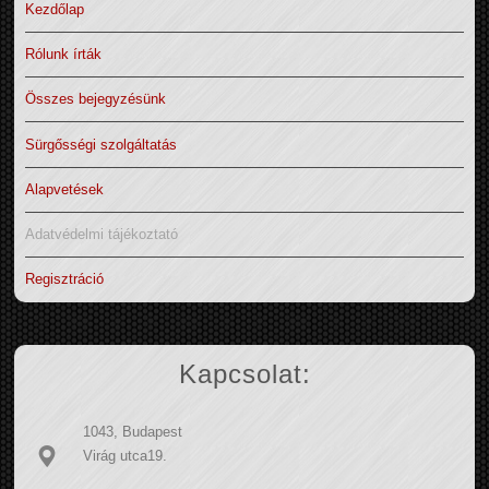
Kezdőlap
Rólunk írták
Összes bejegyzésünk
Sürgősségi szolgáltatás
Alapvetések
Adatvédelmi tájékoztató
Regisztráció
Kapcsolat:
1043, Budapest
Virág utca19.