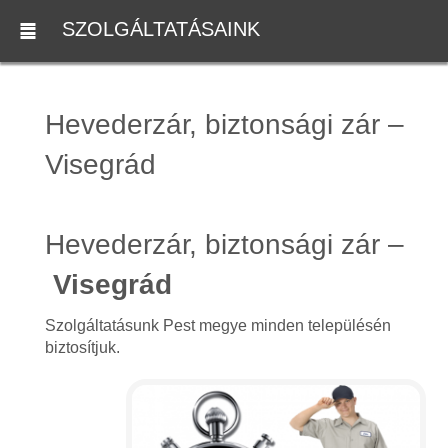
SZOLGÁLTATÁSAINK
Hevederzár, biztonsági zár –
Visegrád
Hevederzár, biztonsági zár –
Visegrád
Szolgáltatásunk Pest megye minden településén
biztosítjuk.