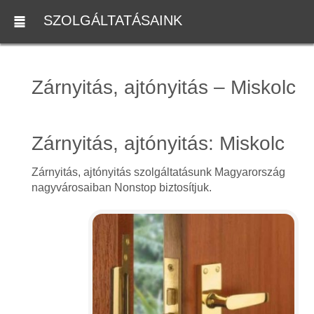
SZOLGÁLTATÁSAINK
Zárnyitás, ajtónyitás – Miskolc
Zárnyitás, ajtónyitás: Miskolc
Zárnyitás, ajtónyitás szolgáltatásunk Magyarország
nagyvárosaiban Nonstop biztosítjuk.