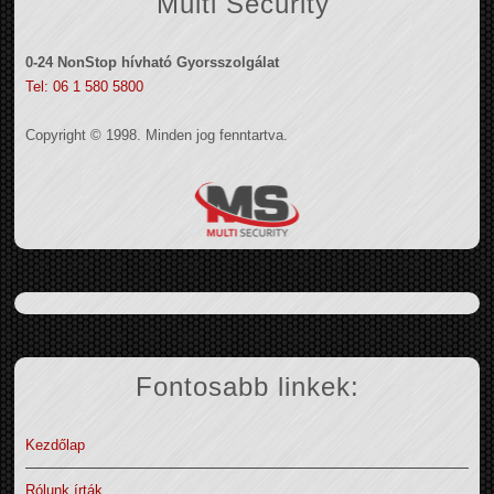
Multi Security
0-24 NonStop hívható Gyorsszolgálat
Tel: 06 1 580 5800
Copyright © 1998. Minden jog fenntartva.
Fontosabb linkek:
Kezdőlap
Rólunk írták