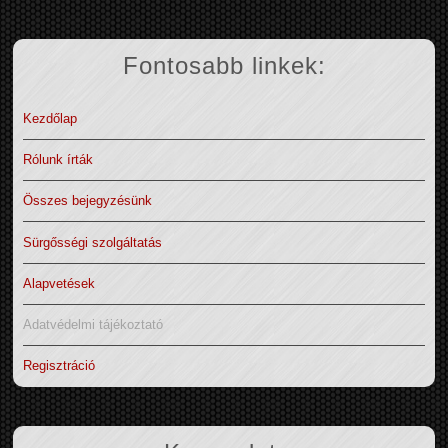
Fontosabb linkek:
Kezdőlap
Rólunk írták
Összes bejegyzésünk
Sürgősségi szolgáltatás
Alapvetések
Adatvédelmi tájékoztató
Regisztráció