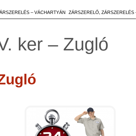
ZÁRSZERELÉS – VÁCHARTYÁN
ZÁRSZERELŐ, ZÁRSZERELÉS 
V. ker – Zugló
 Zugló