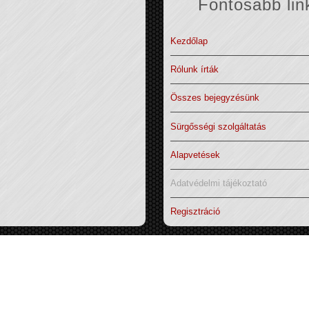
Fontosabb lin
Kezdőlap
Rólunk írták
Összes bejegyzésünk
Sürgősségi szolgáltatás
Alapvetések
Adatvédelmi tájékoztató
Regisztráció