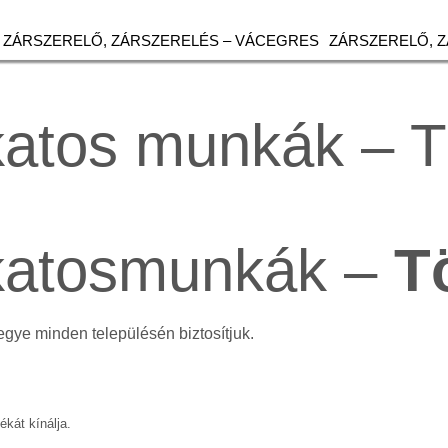
ZÁRSZERELŐ, ZÁRSZERELÉS – VÁCEGRES
ZÁRSZERELŐ, 
katos munkák – 
akatosmunkák –
T
egye minden településén biztosítjuk.
ékát kínálja.