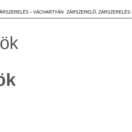
ZÁRSZERELÉS – VÁCHARTYÁN
ZÁRSZERELŐ, ZÁRSZERELÉS 
Tök
ök