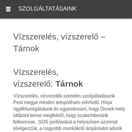
SZOLGÁLTATÁSAINK
Vízszerelés, vízszerelő –
Tárnok
Vízszerelés,
vízszerelő:
Tárnok
Vízszerelés, vízvezeték szerelés szolgáltatásunk
Pest megye minden településén elérhető. Hívja
ügyfélszolgálatunk és egyeztessen, hogy Önnek mely
időpont lenne megfelelő, hogy szakemberünk
felkeresse. SOS javításokat a helyszínen azonnal
elvégezzük, a nagyobb munkákról árajánlatot adunk