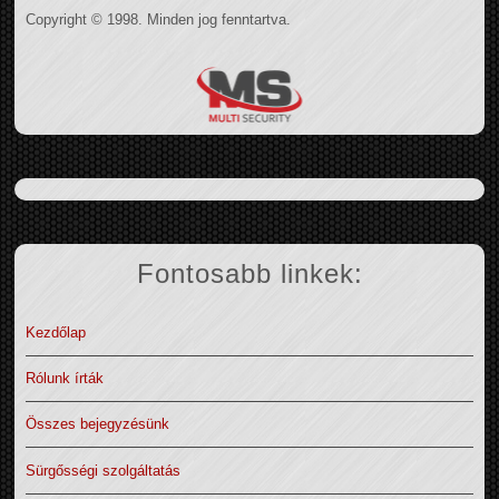
Copyright © 1998. Minden jog fenntartva.
Fontosabb linkek:
Kezdőlap
Rólunk írták
Összes bejegyzésünk
Sürgősségi szolgáltatás