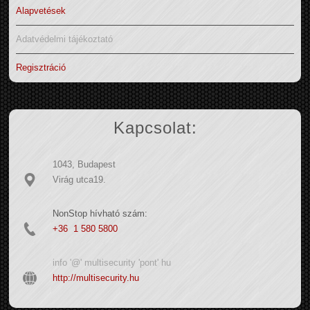
Alapvetések
Adatvédelmi tájékoztató
Regisztráció
Kapcsolat:
1043, Budapest
Virág utca19.
NonStop hívható szám:
+36 1 580 5800
info '@' multisecurity 'pont' hu
http://multisecurity.hu