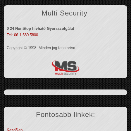
Multi Security
0-24 NonStop hívható Gyorsszolgálat
Tel: 06 1 580 5800
Copyright © 1998. Minden jog fenntartva.
Fontosabb linkek:
Kezdőlap