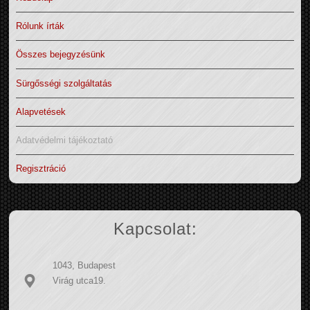
Rólunk írták
Összes bejegyzésünk
Sürgősségi szolgáltatás
Alapvetések
Adatvédelmi tájékoztató
Regisztráció
Kapcsolat:
1043, Budapest
Virág utca19.