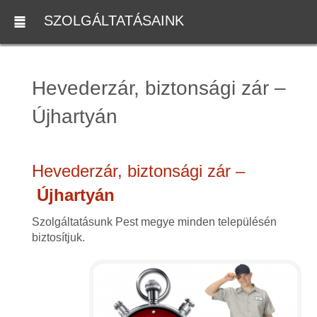
SZOLGÁLTATÁSAINK
Hevederzár, biztonsági zár –
Újhartyán
Hevederzár, biztonsági zár –
Újhartyán
Szolgáltatásunk Pest megye minden településén
biztosítjuk.