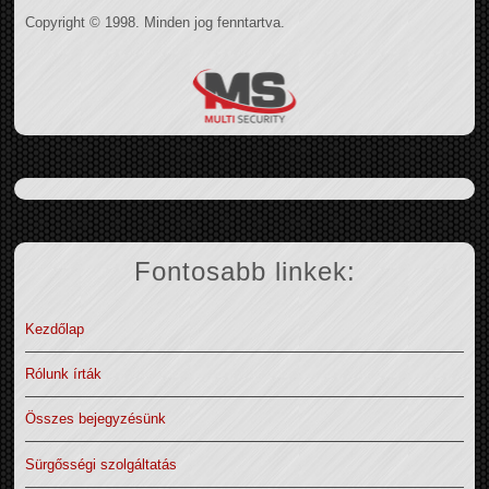
Copyright © 1998. Minden jog fenntartva.
Fontosabb linkek:
Kezdőlap
Rólunk írták
Összes bejegyzésünk
Sürgősségi szolgáltatás