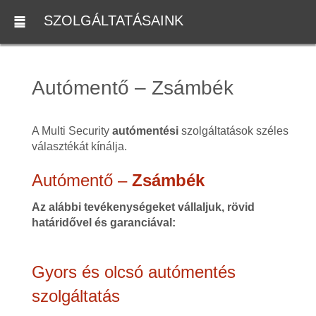
SZOLGÁLTATÁSAINK
Autómentő – Zsámbék
A Multi Security
autómentési
szolgáltatások széles
választékát kínálja.
Autómentő –
Zsámbék
Az alábbi tevékenységeket vállaljuk, rövid
határidővel és garanciával:
Gyors és olcsó autómentés
szolgáltatás