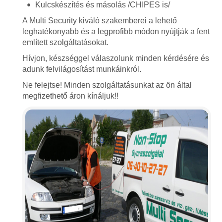
Kulcskészítés és másolás /CHIPES is/
A Multi Security kiváló szakemberei a lehető
leghatékonyabb és a legprofibb módon nyújtják a fent
említett szolgáltatásokat.
Hívjon, készséggel válaszolunk minden kérdésére és
adunk felvilágosítást munkáinkról.
Ne felejtse! Minden szolgáltatásunkat az ön által
megfizethető áron kínáljuk!!