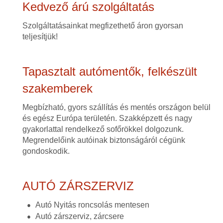
Kedvező árú szolgáltatás
Szolgáltatásainkat megfizethető áron gyorsan
teljesítjük!
Tapasztalt autómentők, felkészült
szakemberek
Megbízható, gyors szállítás és mentés országon belül
és egész Európa területén. Szakképzett és nagy
gyakorlattal rendelkező sofőrökkel dolgozunk.
Megrendelőink autóinak biztonságáról cégünk
gondoskodik.
AUTÓ ZÁRSZERVIZ
Autó Nyitás roncsolás mentesen
Autó zárszerviz, zárcsere