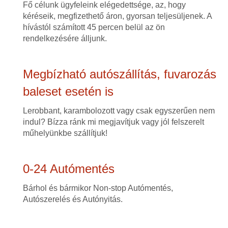
Fő célunk ügyfeleink elégedettsége, az, hogy
kéréseik, megfizethető áron, gyorsan teljesüljenek. A
hívástól számított 45 percen belül az ön
rendelkezésére álljunk.
Megbízható autószállítás, fuvarozás
baleset esetén is
Lerobbant, karambolozott vagy csak egyszerűen nem
indul? Bízza ránk mi megjavítjuk vagy jól felszerelt
műhelyünkbe szállítjuk!
0-24 Autómentés
Bárhol és bármikor Non-stop Autómentés,
Autószerelés és Autónyitás.