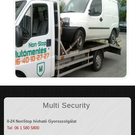
Multi Security
0-24 NonStop hívható Gyorsszolgálat
Tel: 06 1 580 5800