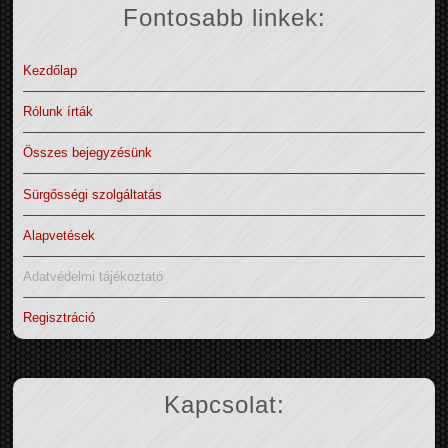
Fontosabb linkek:
Kezdőlap
Rólunk írták
Összes bejegyzésünk
Sürgősségi szolgáltatás
Alapvetések
Adatvédelmi tájékoztató
Regisztráció
Kapcsolat: