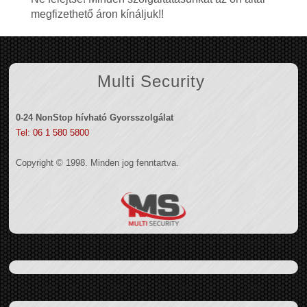
megfizethető áron kínáljuk!!
Multi Security
0-24 NonStop hívható Gyorsszolgálat
Tel: 06 1 580 5800
Copyright © 1998. Minden jog fenntartva.