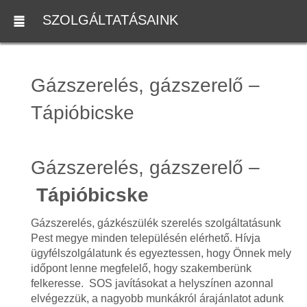
SZOLGÁLTATÁSAINK
Gázszerelés, gázszerelő –
Tápióbicske
Gázszerelés, gázszerelő –
Tápióbicske
Gázszerelés, gázkészülék szerelés szolgáltatásunk
Pest megye minden településén elérhető. Hívja
ügyfélszolgálatunk és egyeztessen, hogy Önnek mely
időpont lenne megfelelő, hogy szakemberünk
felkeresse. SOS javításokat a helyszínen azonnal
elvégezzük, a nagyobb munkákról árajánlatot adunk