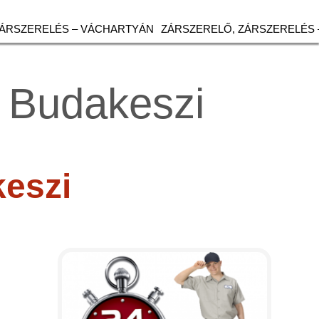
ZÁRSZERELÉS – VÁCHARTYÁN
ZÁRSZERELŐ, ZÁRSZERELÉS 
– Budakeszi
eszi