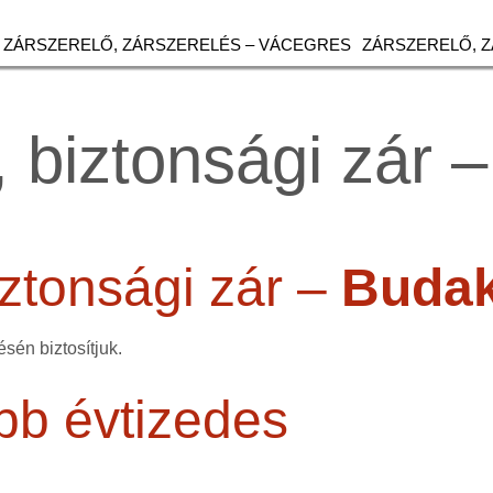
ZÁRSZERELŐ, ZÁRSZERELÉS – VÁCEGRES
ZÁRSZERELŐ, 
 biztonsági zár 
ztonsági zár –
Budak
sén biztosítjuk.
bb évtizedes